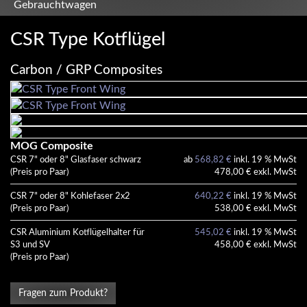
Gebrauchtwagen
CSR Type Kotflügel
Carbon / GRP Composites
MOG Composite
CSR 7" oder 8" Glasfaser schwarz
ab
568,82 €
inkl. 19 % MwSt
(Preis pro Paar)
478,00 € exkl. MwSt
CSR 7" oder 8" Kohlefaser 2x2
640,22 €
inkl. 19 % MwSt
(Preis pro Paar)
538,00 € exkl. MwSt
CSR Aluminium Kotflügelhalter für
545,02 €
inkl. 19 % MwSt
S3 und SV
458,00 € exkl. MwSt
(Preis pro Paar)
Fragen zum Produkt?