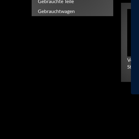
Gebrauchte Teile
Gebrauchtwagen
Vers
Sturz
Fußbereichsmenü