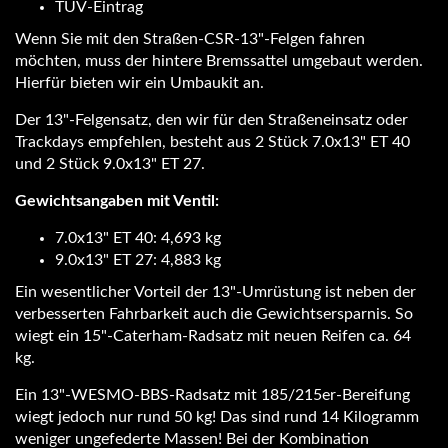
TÜV-Eintrag
Wenn Sie mit den Straßen-CSR-13"-Felgen fahren
möchten, muss der hintere Bremssattel umgebaut werden.
Hierfür bieten wir ein Umbaukit an.
Der 13"-Felgensatz, den wir für den Straßeneinsatz oder
Trackdays empfehlen, besteht aus 2 Stück 7.0x13" ET 40
und 2 Stück 9.0x13" ET 27.
Gewichtsangaben mit Ventil:
7.0x13" ET 40: 4,693 kg
9.0x13" ET 27: 4,883 kg
Ein wesentlicher Vorteil der 13"-Umrüstung ist neben der
verbesserten Fahrbarkeit auch die Gewichtsersparnis. So
wiegt ein 15"-Caterham-Radsatz mit neuen Reifen ca. 64
kg.
Ein 13"-WESMO-BBS-Radsatz mit 185/215er-Bereifung
wiegt jedoch nur rund 50 kg! Das sind rund 14 Kilogramm
weniger ungefederte Massen! Bei der Kombination