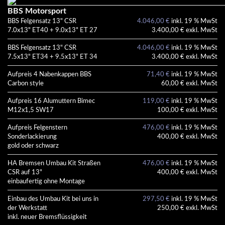
BBS Motorsport
BBS Felgensatz 13" CSR
4.046,00 €
inkl. 19 % MwSt
7.0x13" ET40 + 9.0x13" ET 27
3.400,00 € exkl. MwSt
BBS Felgensatz 13" CSR
4.046,00 €
inkl. 19 % MwSt
7.5x13" ET34 + 9.5x13" ET 34
3.400,00 € exkl. MwSt
Aufpreis 4 Nabenkappen BBS
71,40 €
inkl. 19 % MwSt
Carbon style
60,00 € exkl. MwSt
Aufpreis 16 Alumuttern Bimec
119,00 €
inkl. 19 % MwSt
M12x1,5 SW17
100,00 € exkl. MwSt
Aufpreis Felgenstern
476,00 €
inkl. 19 % MwSt
Sonderlackierung
400,00 € exkl. MwSt
gold oder schwarz
HA Bremsen Umbau Kit Straßen
476,00 €
inkl. 19 % MwSt
CSR auf 13"
400,00 € exkl. MwSt
einbaufertig ohne Montage
Einbau des Umbau Kit bei uns in
297,50 €
inkl. 19 % MwSt
der Werkstatt
250,00 € exkl. MwSt
inkl. neuer Bremsflüssigkeit