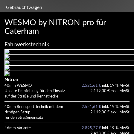
Gebrauchtwagen
WESMO by NITRON pro für
Caterham
Fahrwerkstechnik
Nitron
40mm WESMO
2.521,61 €
inkl. 19 % MwSt
Unsere Empfehlung für den Einsatz
2.119,00 € exkl. MwSt
auf der Straße und Rennstrecke
40mm Rennsport Technik mit dem
2.521,61 €
inkl. 19 % MwSt
richtigen Setup
2.119,00 € exkl. MwSt
für den Straßeneinsatz
46mm Variante
2.895,27 €
inkl. 19 % MwSt
2.433,00 € exkl. MwSt