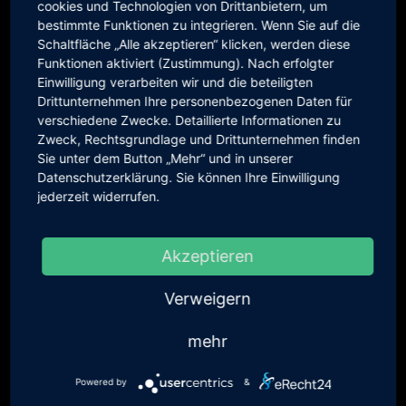
cookies und Technologien von Drittanbietern, um
bestimmte Funktionen zu integrieren. Wenn Sie auf die
Schaltfläche „Alle akzeptieren“ klicken, werden diese
Funktionen aktiviert (Zustimmung). Nach erfolgter
Einwilligung verarbeiten wir und die beteiligten
Drittunternehmen Ihre personenbezogenen Daten für
verschiedene Zwecke. Detaillierte Informationen zu
Zweck, Rechtsgrundlage und Drittunternehmen finden
Dijon 1:24.65
Sie unter dem Button „Mehr“ und in unserer
Datenschutzerklärung. Sie können Ihre Einwilligung
mehr...
jederzeit widerrufen.
Akzeptieren
Verweigern
mehr
Powered by
&