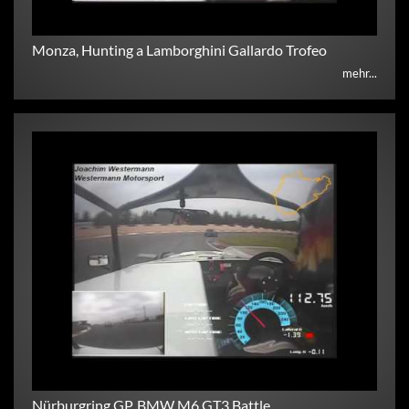
Monza, Hunting a Lamborghini Gallardo Trofeo
mehr...
Nürburgring GP, BMW M6 GT3 Battle